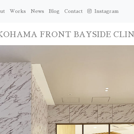
ut
Works
News
Blog
Contact
Instagram
KOHAMA FRONT BAYSIDE CLINI