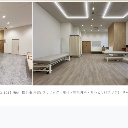
工: 2024 場所: 横浜市 用途: クリニック（受付・整形外科・リハビリ科エリア）