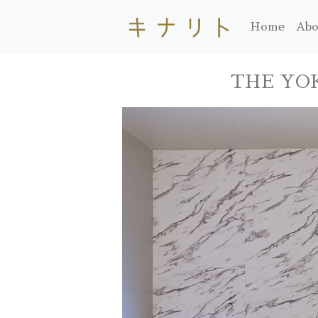
Home
Abo
THE YO