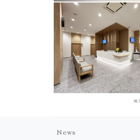
竣
News