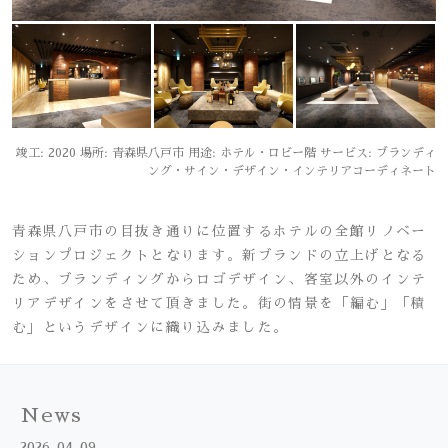
竣工: 2020 場所: 青森県八戸市 用途: ホテル・ロビー階 サービス: ブランディ
ング・サイン・デザイン・インテリアコーディネート
青森県八戸市の目抜き通りに位置するホテルの全館リノベー
ションプロジェクトとなります。新ブランドの立上げとなる
ため、ブランディングからロゴデザイン、客室以外のインテ
リアデザインをさせて頂きました。街の情景を「編む」「積
む」というデザインに織り込みました。
News
2026-04-09