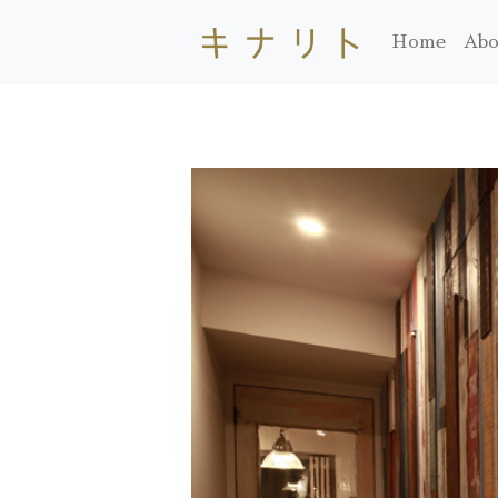
Home
Abo