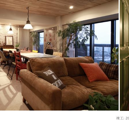
竣工: 2