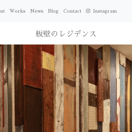
ut
Works
News
Blog
Contact
Instagram
板壁のレジデンス