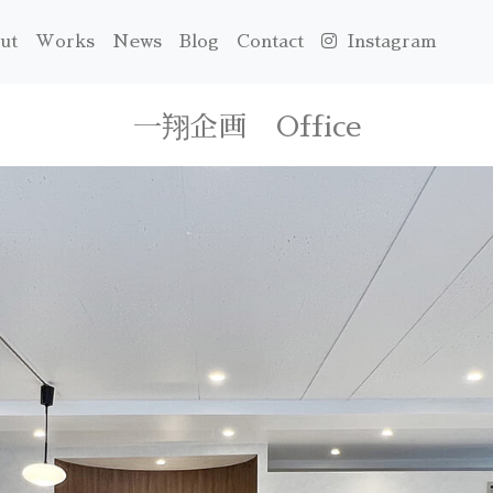
ut
Works
News
Blog
Contact
Instagram
一翔企画 Office