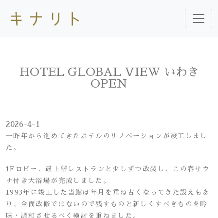
HOTEL GLOBAL VIEW いわき
OPEN
2026-4-1
一昨年から進めてきたホテルのリノベーションが竣工しまし
た。
1Fロビー、最上階レストランと少しずつ改装し、この春サウ
ナ付き大浴場が完成しました。
1993年に竣工した当館は年月を重ね古くなってきた設えもあ
り、全面改修ではないので残すものと新しくすべきものを吟
味・調和させるべく検討を重ねました。